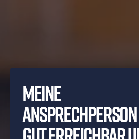
Meine
Ansprechperson 
gut erreichbar u