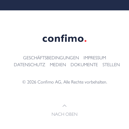
Footer
GESCHÄFTSBEDINGUNGEN
IMPRESSUM
DATENSCHUTZ
MEDIEN
DOKUMENTE
STELLEN
© 2026 Confimo AG, Alle Rechte vorbehalten.
NACH OBEN