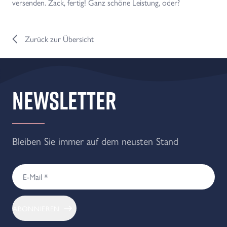
versenden. Zack, fertig! Ganz schöne Leistung, oder?
Zurück zur Übersicht
Newsletter
Bleiben Sie immer auf dem neusten Stand
ABONNIEREN