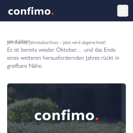
Menu
vor 4 Jahren
Jahresende, Jahresabschluss – jetzt wird abgerechnet!
Es ist bereits wieder Oktober… und das Ende
eines weiteren herausfordernden Jahres rückt in
greifbare Nähe.